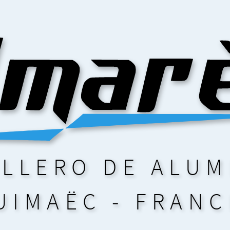
ILLERO DE ALUM
UIMAËC - FRANC