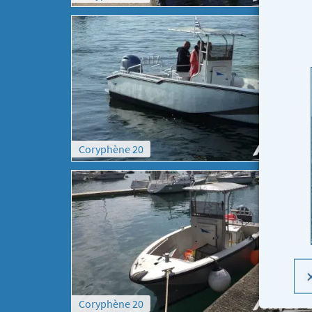
Coryphène 20
Coryphène 20