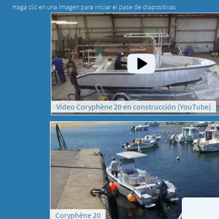
Haga clic en una imagen para iniciar el pase de diapositivas
Video Coryphène 20 en construcción (YouTube)
Coryphène 20