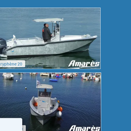
ryphène 20
oryphène 20