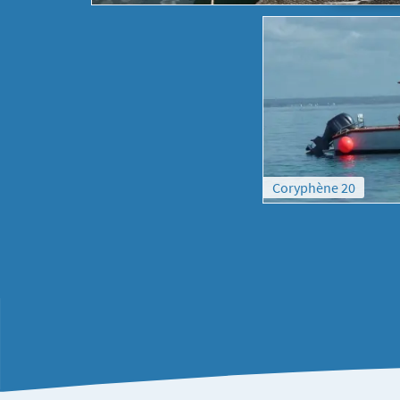
Coryphène 20