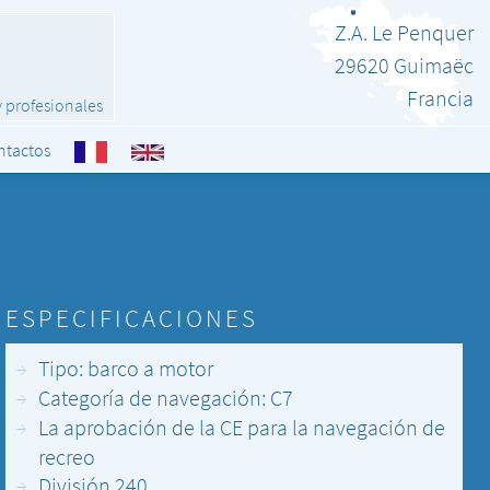
Z.A. Le Penquer
29620
Guimaëc
Francia
ntactos
ESPECIFICACIONES
Tipo: barco a motor
Categoría de navegación: C7
La aprobación de la CE para la navegación de
recreo
División 240