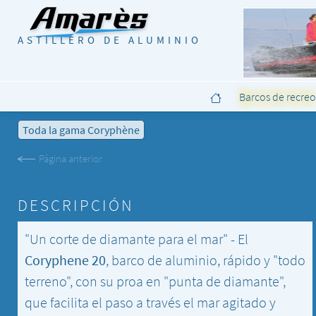
ASTILLERO DE ALUMINIO
Barcos de recre
Toda la gama Coryphène
DESCRIPCIÓN
"Un corte de diamante para el mar" - El
Coryphene 20
, barco de aluminio, rápido y "todo
terreno", con su proa en "punta de diamante",
que facilita el paso a través el mar agitado y