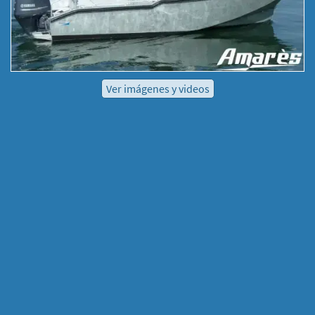
Ver imágenes y videos