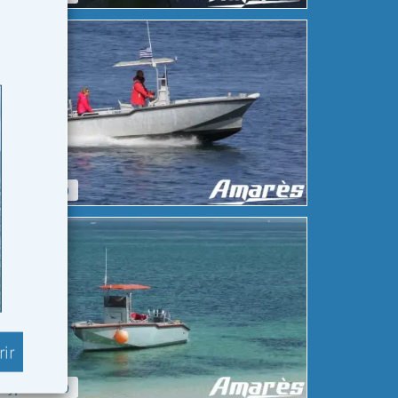
oryphène 20
ir
oryphène 20